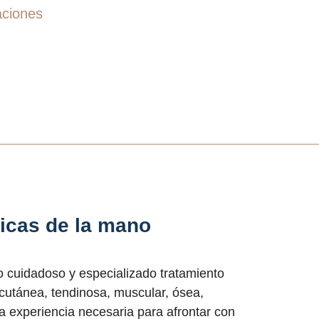
aciones
icas de la mano
o cuidadoso y especializado tratamiento
(cutánea, tendinosa, muscular, ósea,
la experiencia necesaria para afrontar con