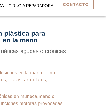
CONTACTO
CA
CIRUGÍA REPARADORA
a plástica para
s en la mano
umáticas agudas o crónicas
r
 lesiones en la mano como
es, óseas, articulares,
rónicas en muñeca,mano o
funciones motoras provocadas