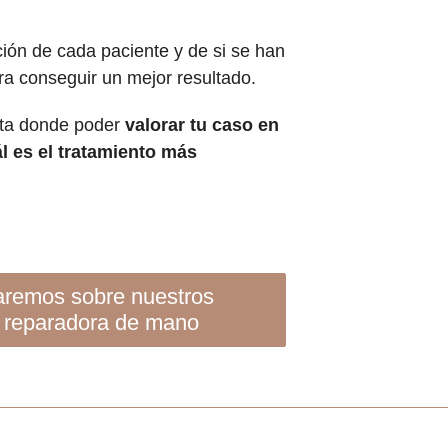
ción de cada paciente y de si se han
ra conseguir un mejor resultado.
sita donde poder
valorar tu caso en
l es el tratamiento más
a reparadora de mano