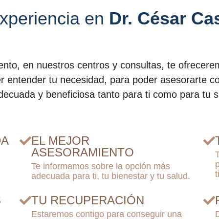
xperiencia en
Dr. César Ca
to, en nuestros centros y consultas, te ofrecere
r entender tu necesidad, para poder asesorarte c
ecuada y beneficiosa tanto para ti como para tu s
DA
EL MEJOR
ASESORAMIENTO
Te informamos sobre la opción más
adecuada para ti, tu bienestar y tu salud.
S
TU RECUPERACIÓN
Estaremos contigo para conseguir una