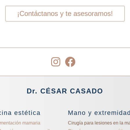
¡Contáctanos y te asesoramos!
Dr. CÉSAR CASADO
ina estética
Mano y extremida
gmentación mamaria
Cirugía para lesiones en la m