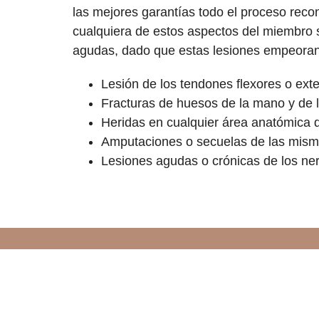
las mejores garantías todo el proceso reco
cualquiera de estos aspectos del miembro su
agudas, dado que estas lesiones empeoran s
Lesión de los tendones flexores o ex
Fracturas de huesos de la mano y de 
Heridas en cualquier área anatómica 
Amputaciones o secuelas de las mism
Lesiones agudas o crónicas de los ner