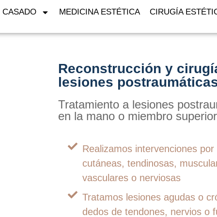
. CASADO
MEDICINA ESTÉTICA
CIRUGÍA ESTÉTI
Reconstrucción y cirugí
lesiones postraumática
Tratamiento a lesiones postra
en la mano o miembro superio
Realizamos intervenciones por
cutáneas, tendinosas, muscular
vasculares o nerviosas
Tratamos lesiones agudas o c
dedos de tendones, nervios o 