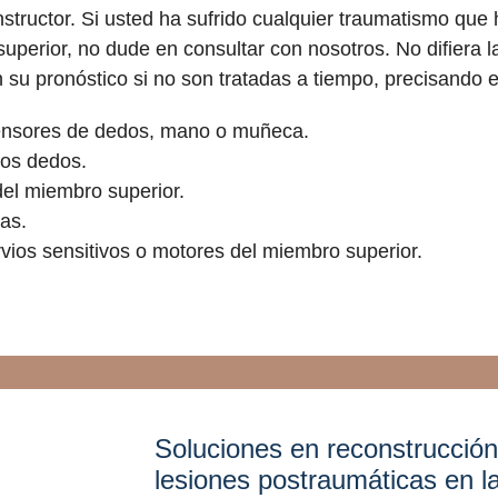
nstructor. Si usted ha sufrido cualquier traumatismo q
perior, no dude en consultar con nosotros. No difiera l
u pronóstico si no son tratadas a tiempo, precisando en
tensores de dedos, mano o muñeca.
los dedos.
del miembro superior.
as.
vios sensitivos o motores del miembro superior.
soluciones en reconstrucción y cirugía plástica para
lesiones postraumáticas en 