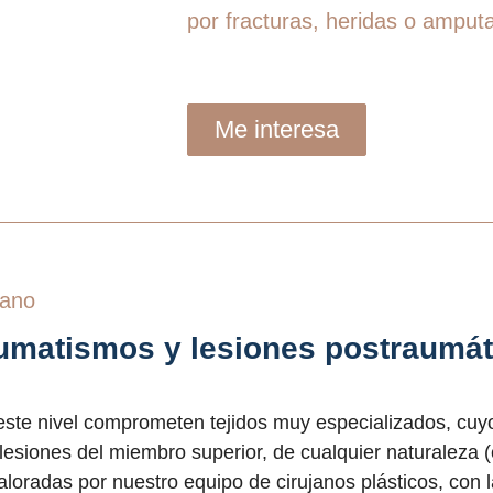
por fracturas, heridas o amput
Me interesa
mano
aumatismos y lesiones postraumát
este nivel comprometen tejidos muy especializados, cuy
 lesiones del miembro superior, de cualquier naturaleza 
valoradas por nuestro equipo de cirujanos plásticos, con 