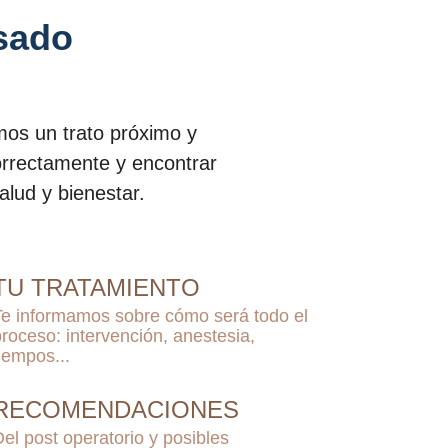
sado
mos un trato próximo y
orrectamente y encontrar
alud y bienestar.
TU TRATAMIENTO
Te informamos sobre cómo será todo el
proceso: intervención, anestesia,
tiempos...
RECOMENDACIONES
Del post operatorio y posibles