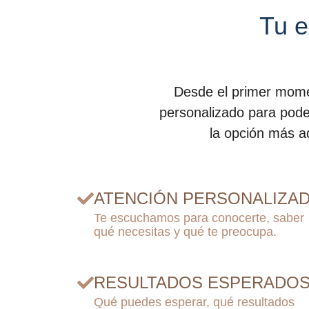
Tu e
Desde el primer momen
personalizado para pode
la opción más ad
ATENCIÓN PERSONALIZA
Te escuchamos para conocerte, saber
qué necesitas y qué te preocupa.
RESULTADOS ESPERADO
Qué puedes esperar, qué resultados