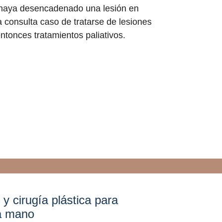
ue haya desencadenado una lesión en
a consulta caso de tratarse de lesiones
tonces tratamientos paliativos.
la mano