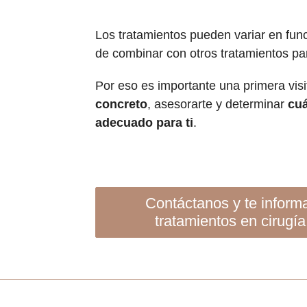
Los tratamientos pueden variar en fun
de combinar con otros tratamientos pa
Por eso es importante una primera vi
concreto
, asesorarte y determinar
cuá
adecuado para ti
.
contáctanos y te informaremos sobre nuestros
tratamientos en
cirugí