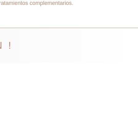
tratamientos complementarios.
N!