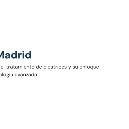
 Madrid
 el tratamiento de cicatrices y su enfoque
ología avanzada.