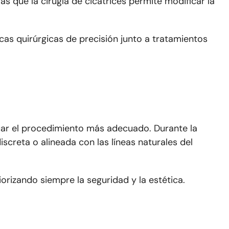
as que la cirugía de cicatrices permite modificar la
cas quirúrgicas de precisión junto a tratamientos
ificar el procedimiento más adecuado. Durante la
iscreta o alineada con las líneas naturales del
riorizando siempre la seguridad y la estética.