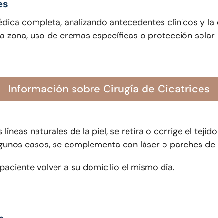
es
dica completa, analizando antecedentes clínicos y la e
 zona, uso de cremas específicas o protección solar a
Información sobre Cirugía de Cicatrices
s líneas naturales de la piel, se retira o corrige el tej
algunos casos, se complementa con láser o parches de s
paciente volver a su domicilio el mismo día.