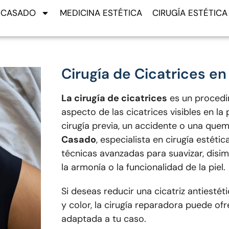
. CASADO
MEDICINA ESTÉTICA
CIRUGÍA ESTÉTICA
Cirugía de Cicatrices e
La cirugía de cicatrices
es un procedi
aspecto de las cicatrices visibles en la
cirugía previa, un accidente o una quem
Casado
, especialista en cirugía estéti
técnicas avanzadas para suavizar, disim
la armonía o la funcionalidad de la piel.
Si deseas reducir una cicatriz antiesté
y color, la cirugía reparadora puede of
adaptada a tu caso.