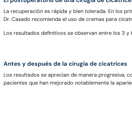
El postoperatorio de una cirugía de cicatrice
La recuperación es rápida y bien tolerada. En los p
Dr. Casado recomienda el uso de cremas para cicatri
Los resultados definitivos se observan entre los 3 
Antes y después de la cirugía de cicatrices
Los resultados se aprecian de manera progresiva, co
pacientes que han mejorado notablemente la aparienc