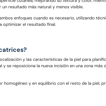
uperficie cutánea, mejorando su textura y color, mientr
r un resultado más natural y menos visible.
 ambos enfoques cuando es necesario, utilizando técni
optimizar el resultado final.
catrices?
localización y las características de la piel para plan
ial y se reposiciona la nueva incisión en una zona más d
or homogéneo y en equilibrio con el resto de la piel, p