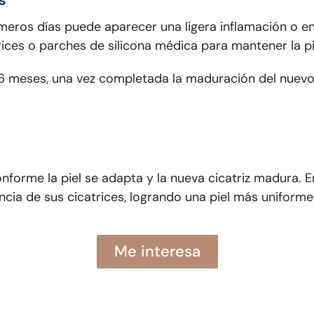
s
rimeros días puede aparecer una ligera inflamación o 
ces o parches de silicona médica para mantener la pie
y 6 meses, una vez completada la maduración del nuevo 
nforme la piel se adapta y la nueva cicatriz madura. E
ia de sus cicatrices, logrando una piel más uniforme 
Me interesa