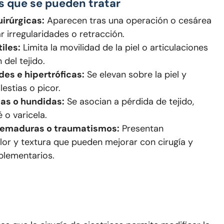
es que se pueden tratar
irúrgicas:
Aparecen tras una operación o cesárea
 irregularidades o retracción.
iles:
Limita la movilidad de la piel o articulaciones
 del tejido.
des e hipertróficas:
Se elevan sobre la piel y
estias o picor.
cas o hundidas:
Se asocian a pérdida de tejido,
 o varicela.
uemaduras o traumatismos:
Presentan
lor y textura que pueden mejorar con cirugía y
plementarios.