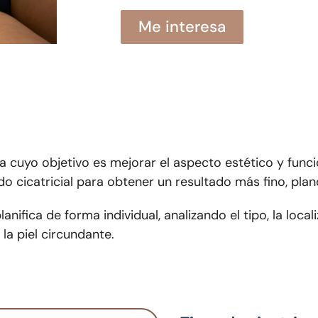
Me interesa
ca cuyo objetivo es mejorar el aspecto estético y funci
do cicatricial para obtener un resultado más fino, plano 
nifica de forma individual, analizando el tipo, la localiz
la piel circundante.