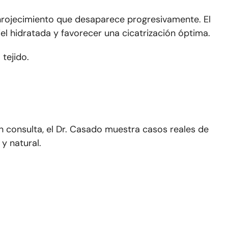
enrojecimiento que desaparece progresivamente. El
l hidratada y favorecer una cicatrización óptima.
tejido.
n consulta, el Dr. Casado muestra casos reales de
y natural.