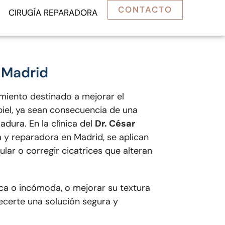
CONTACTO
CIRUGÍA REPARADORA
n Madrid
miento destinado a mejorar el
 piel, ya sean consecuencia de una
adura. En la clínica del
Dr. César
ca y reparadora en Madrid, se aplican
ular o corregir cicatrices que alteran
tica o incómoda, o mejorar su textura
recerte una solución segura y