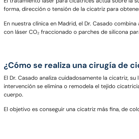
El tratamiento láser para cicatrices actúa sobre la s
forma, dirección o tensión de la cicatriz para obtene
En nuestra clínica en Madrid, el Dr. Casado combina
con láser CO₂ fraccionado o parches de silicona para 
¿Cómo se realiza una cirugía de ci
El Dr. Casado analiza cuidadosamente la cicatriz, su 
intervención se elimina o remodela el tejido cicatric
cuerpo.
El objetivo es conseguir una cicatriz más fina, de col