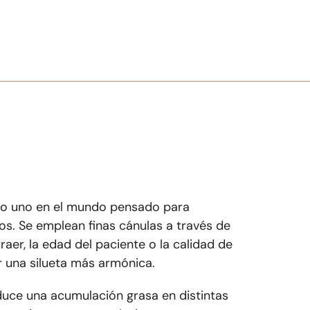
ero uno en el mundo pensado para
os. Se emplean finas cánulas a través de
raer, la edad del paciente o la calidad de
ar una silueta más armónica.
oduce una acumulación grasa en distintas