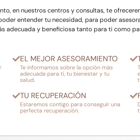
to, en nuestros centros y consultas, te ofrecere
poder entender tu necesidad, para poder asesor
s adecuada y beneficiosa tanto para ti como par
EL MEJOR ASESORAMIENTO
r
Te informamos sobre la opción más
adecuada para ti, tu bienestar y tu
salud.
TU RECUPERACIÓN
Estaremos contigo para conseguir una
perfecta recuperación.