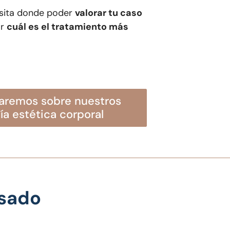
isita donde poder
valorar tu caso
ar
cuál es el tratamiento más
ía estética corporal
asado