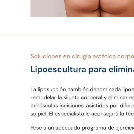
soluciones en
cirugía estética corpo
Lipoescultura para elimina
La liposucción, también denominada lipo
remodelar la silueta corporal y eliminar 
minúsculas incisiones, asistidos por difer
su piel. El especialista le aconsejará la 
Pese a un adecuado programa de ejercicio