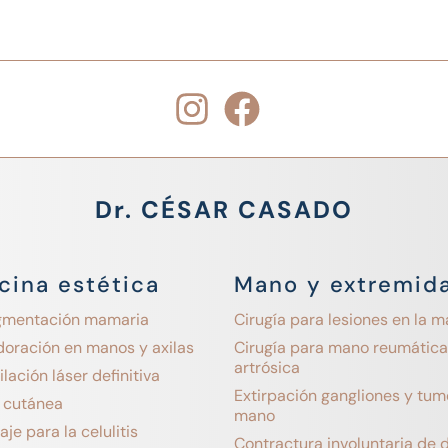
Dr. CÉSAR CASADO
cina estética
Mano y extremid
gmentación mamaria
Cirugía para lesiones en la 
doración en manos y axilas
Cirugía para mano reumática
artrósica
lación láser definitiva
Extirpación gangliones y tum
z cutánea
mano
je para la celulitis
Contractura involuntaria de 