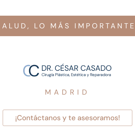
 SALUD, LO MÁS IMPORTANT
MADRID
¡Contáctanos y te asesoramos!