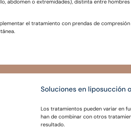
llo, abdomen o extremidades), distinta entre hombres
plementar el tratamiento con prendas de compresión
utánea.
soluciones en liposucción 
Los tratamientos pueden variar en fu
han de combinar con otros tratamien
resultado.