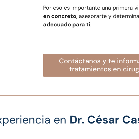
Por eso es importante una primera v
en concreto
, asesorarte y determin
adecuado para ti
.
contáctanos y te informaremos sobre nuestros
tratamientos en
cirug
xperiencia en
Dr. César C