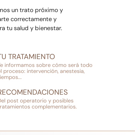
mos un trato próximo y
arte correctamente y
a tu salud y bienestar.
TU TRATAMIENTO
Te informamos sobre cómo será todo
el proceso: intervención, anestesia,
tiempos...
RECOMENDACIONES
Del post operatorio y posibles
tratamientos complementarios.