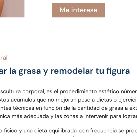
Me interesa
ral
r la grasa y remodelar tu figura
escultura corporal, es el procedimiento estético núm
estos acúmulos que no mejoran pese a dietas o ejercici
entes técnicas en función de la cantidad de grasa a ext
técnica más adecuada y las zonas a intervenir para logr
 físico y una dieta equilibrada, con frecuencia se pr