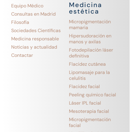
Medicina
Equipo Médico
estética
Consultas en Madrid
Micropigmentación
Filosofía
mamaria
Sociedades Científicas
Hipersudoración en
Medicina responsable
manos y axilas
Noticias y actualidad
Fotodepilación láser
Contactar
definitiva
Flacidez cutánea
Lipomasaje para la
celulitis
Flacidez facial
Peeling químico facial
Láser IPL facial
Mesoterapia facial
Micropigmentación
facial