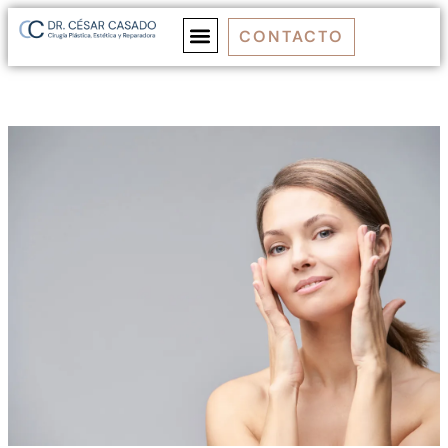
CONTACTO
DR. CASADO
MEDICINA ESTÉTICA
CIRUGÍA ESTÉTICA
CIRUGÍA REPARADORA