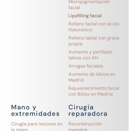
Micropigmentación
facial
Lipofilling facial
Relleno facial con ácido
hialurónico
Relleno labial con grasa
propia
Aumento y perfilado
labios con AH
Arrugas faciales
Aumento de labios en
Madrid
Rejuvenecimiento facial
con Bótox en Madrid
Mano y
Cirugía
extremidades
reparadora
Cirugía para lesiones en
Reconstrucción
la mano
mamaria