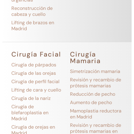
Reconstrucción de
cabeza y cuello
Lifting de brazos en
Madrid
Cirugía Facial
Cirugía
Mamaria
Cirugía de párpados
Simetrización mamaria
Cirugía de las orejas
Revisión y recambio de
Cirugía de perfil facial
prótesis mamarias
Lifting de cara y cuello
Reducción de pecho
Cirugía de la nariz
Aumento de pecho
Cirugía de
Mamoplastia reductora
blefaroplastia en
en Madrid
Madrid
Revisión y recambio de
Cirugía de orejas en
prótesis mamarias en
Madrid