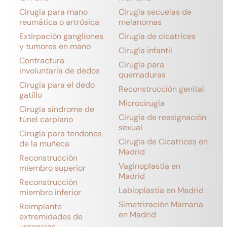
Cirugía para mano
Cirugía secuelas de
reumática o artrósica
melanomas
Extirpación gangliones
Cirugía de cicatrices
y tumores en mano
Cirugía infantil
Contractura
Cirugía para
involuntaria de dedos
quemaduras
Cirugía para el dedo
Reconstrucción genital
gatillo
Microcirugía
Cirugía síndrome de
Cirugía de reasignación
túnel carpiano
sexual
Cirugía para tendones
Cirugía de Cicatrices en
de la muñeca
Madrid
Reconstrucción
Vaginoplastia en
miembro superior
Madrid
Reconstrucción
Labioplastia en Madrid
miembro inferior
Simetrización Mamaria
Reimplante
en Madrid
extremidades de
urgencias