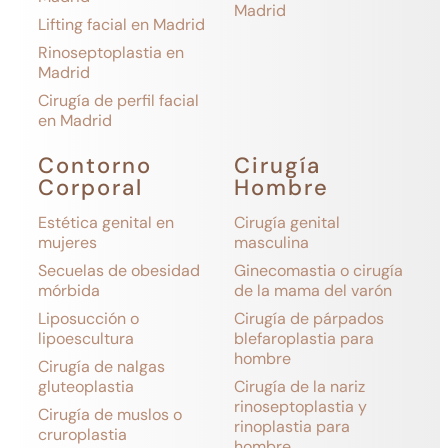
Madrid
Lifting facial en Madrid
Rinoseptoplastia en
Madrid
Cirugía de perfil facial
en Madrid
Contorno
Cirugía
Corporal
Hombre
Estética genital en
Cirugía genital
mujeres
masculina
Secuelas de obesidad
Ginecomastia o cirugía
mórbida
de la mama del varón
Liposucción o
Cirugía de párpados
lipoescultura
blefaroplastia para
hombre
Cirugía de nalgas
gluteoplastia
Cirugía de la nariz
rinoseptoplastia y
Cirugía de muslos o
rinoplastia para
cruroplastia
hombre