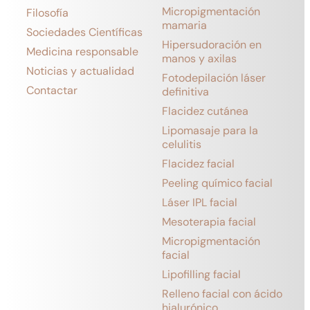
Micropigmentación
Filosofía
mamaria
Sociedades Científicas
Hipersudoración en
Medicina responsable
manos y axilas
Noticias y actualidad
Fotodepilación láser
Contactar
definitiva
Flacidez cutánea
Lipomasaje para la
celulitis
Flacidez facial
Peeling químico facial
Láser IPL facial
Mesoterapia facial
Micropigmentación
facial
Lipofilling facial
Relleno facial con ácido
hialurónico