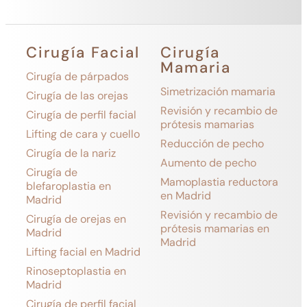
Cirugía Facial
Cirugía
Mamaria
Cirugía de párpados
Simetrización mamaria
Cirugía de las orejas
Revisión y recambio de
Cirugía de perfil facial
prótesis mamarias
Lifting de cara y cuello
Reducción de pecho
Cirugía de la nariz
Aumento de pecho
Cirugía de
Mamoplastia reductora
blefaroplastia en
en Madrid
Madrid
Revisión y recambio de
Cirugía de orejas en
prótesis mamarias en
Madrid
Madrid
Lifting facial en Madrid
Rinoseptoplastia en
Madrid
Cirugía de perfil facial