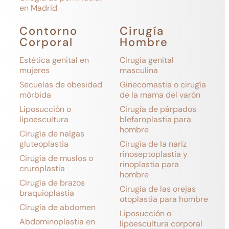
en Madrid
Contorno
Cirugía
Corporal
Hombre
Estética genital en
Cirugía genital
mujeres
masculina
Secuelas de obesidad
Ginecomastia o cirugía
mórbida
de la mama del varón
Liposucción o
Cirugía de párpados
lipoescultura
blefaroplastia para
hombre
Cirugía de nalgas
gluteoplastia
Cirugía de la nariz
rinoseptoplastia y
Cirugía de muslos o
rinoplastia para
cruroplastia
hombre
Cirugía de brazos
Cirugía de las orejas
braquioplastia
otoplastia para hombre
Cirugía de abdomen
Liposucción o
Abdominoplastia en
lipoescultura corporal