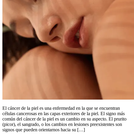
El cáncer de la piel es una enfermedad en la que se encuentran
células cancerosas en las capas exteriores de la piel. El signo más
común del cáncer de la piel es un cambio en su aspecto. El prurito
(picor), el sangrado, o los cambios en lesiones preexistentes son
signos que pueden orientarnos hacia su […]