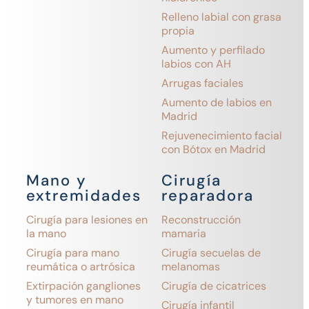
Relleno labial con grasa
propia
Aumento y perfilado
labios con AH
Arrugas faciales
Aumento de labios en
Madrid
Rejuvenecimiento facial
con Bótox en Madrid
Mano y
Cirugía
extremidades
reparadora
Cirugía para lesiones en
Reconstrucción
la mano
mamaria
Cirugía para mano
Cirugía secuelas de
reumática o artrósica
melanomas
Extirpación gangliones
Cirugía de cicatrices
y tumores en mano
Cirugía infantil