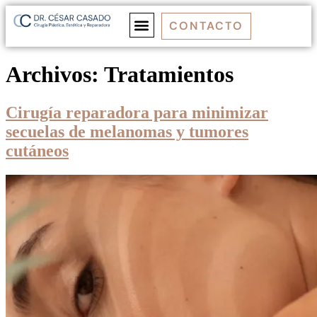
CONTACTO
DR. CASADO
MEDICINA ESTÉTICA
CIRUGÍA ESTÉTICA
CIRUGÍA REPARADORA
Archivos:
Tratamientos
Cirugía reparadora para minimizar
secuelas de melanomas y tumores
cutáneos