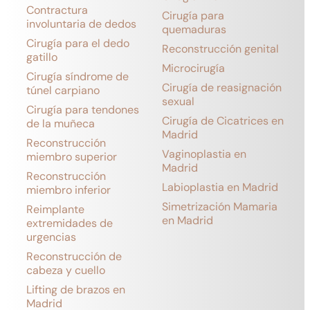
Contractura
Cirugía para
involuntaria de dedos
quemaduras
Cirugía para el dedo
Reconstrucción genital
gatillo
Microcirugía
Cirugía síndrome de
Cirugía de reasignación
túnel carpiano
sexual
Cirugía para tendones
Cirugía de Cicatrices en
de la muñeca
Madrid
Reconstrucción
Vaginoplastia en
miembro superior
Madrid
Reconstrucción
Labioplastia en Madrid
miembro inferior
Simetrización Mamaria
Reimplante
en Madrid
extremidades de
urgencias
Reconstrucción de
cabeza y cuello
Lifting de brazos en
Madrid