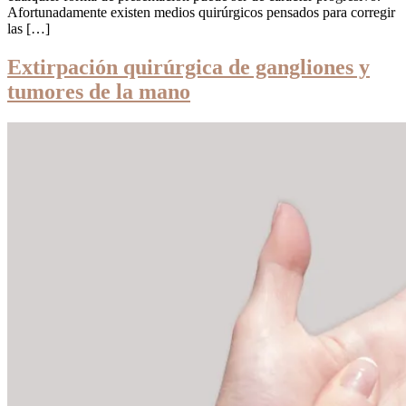
Afortunadamente existen medios quirúrgicos pensados para corregir
las […]
Extirpación quirúrgica de gangliones y
tumores de la mano