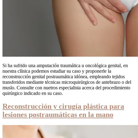
Si ha sufrido una amputación traumática u oncológica genital, en
nuestra clínica podemos estudiar su caso y proponerle la
reconstrucción genital postraumática idónea, empleando tejidos
transferidos mediante técnicas microquirúrgicos de antebrazo o del
muslo. Consulte con nuetros especialista acerca del procedimiento
quirúrgico indicado en su caso.
Reconstrucción y cirugía plástica para
lesiones postraumáticas en la mano