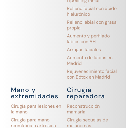
Lipofilling facial
Relleno facial con ácido
hialurónico
Relleno labial con grasa
propia
Aumento y perfilado
labios con AH
Arrugas faciales
Aumento de labios en
Madrid
Rejuvenecimiento facial
con Bótox en Madrid
Mano y
Cirugía
extremidades
reparadora
Cirugía para lesiones en
Reconstrucción
la mano
mamaria
Cirugía para mano
Cirugía secuelas de
reumática o artrósica
melanomas