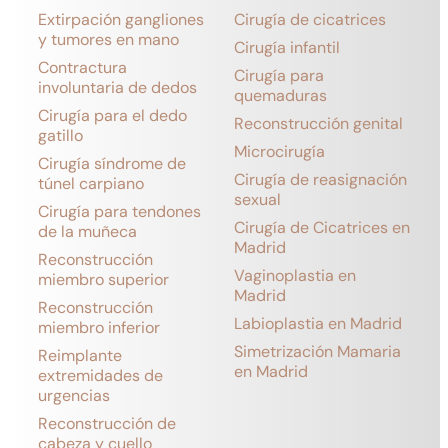
Extirpación gangliones
Cirugía de cicatrices
y tumores en mano
Cirugía infantil
Contractura
Cirugía para
involuntaria de dedos
quemaduras
Cirugía para el dedo
Reconstrucción genital
gatillo
Microcirugía
Cirugía síndrome de
Cirugía de reasignación
túnel carpiano
sexual
Cirugía para tendones
Cirugía de Cicatrices en
de la muñeca
Madrid
Reconstrucción
Vaginoplastia en
miembro superior
Madrid
Reconstrucción
Labioplastia en Madrid
miembro inferior
Simetrización Mamaria
Reimplante
en Madrid
extremidades de
urgencias
Reconstrucción de
cabeza y cuello