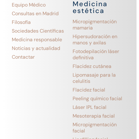
Medicina
Equipo Médico
estética
Consultas en Madrid
Micropigmentación
Filosofía
mamaria
Sociedades Científicas
Hipersudoración en
Medicina responsable
manos y axilas
Noticias y actualidad
Fotodepilación láser
Contactar
definitiva
Flacidez cutánea
Lipomasaje para la
celulitis
Flacidez facial
Peeling químico facial
Láser IPL facial
Mesoterapia facial
Micropigmentación
facial