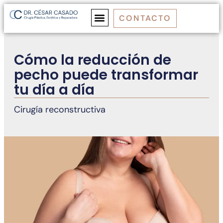
CONTACTO
MEDICINA ESTÉTICA
CIRUGÍA ESTÉTICA
CIRUGÍA REPARADORA
Cómo la reducción de
pecho puede transformar
tu día a día
Cirugía reconstructiva