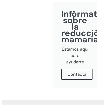
Infórmate
sobre
la
reducción
mamaria
Estamos aquí
para
ayudarte
Contacta